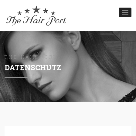
Toggl
navig
THE HAIR PORT
DATENSCHUTZ