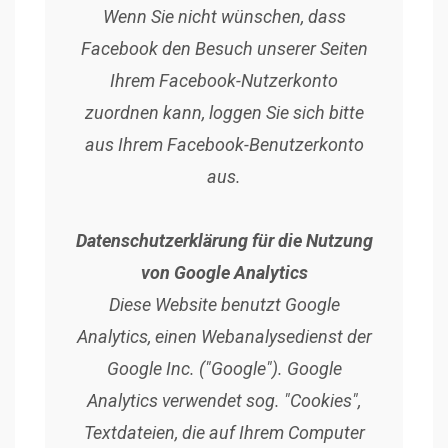
Wenn Sie nicht wünschen, dass
Facebook den Besuch unserer Seiten
Ihrem Facebook-Nutzerkonto
zuordnen kann, loggen Sie sich bitte
aus Ihrem Facebook-Benutzerkonto
aus.
Datenschutzerklärung für die Nutzung
von Google Analytics
Diese Website benutzt Google
Analytics, einen Webanalysedienst der
Google Inc. ("Google"). Google
Analytics verwendet sog. "Cookies",
Textdateien, die auf Ihrem Computer