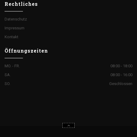
Rechtliches
Datenschutz
Impressum
Kontakt
Öffnungszeiten
MO. - FR.
08:00 - 18:00
SA.
08:00 - 16:00
SO.
Geschlossen