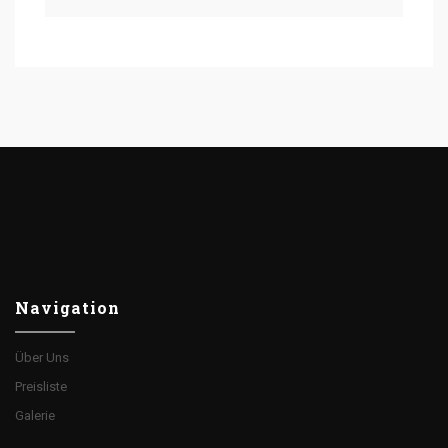
Navigation
Über Uns
Preisliste
Galerie